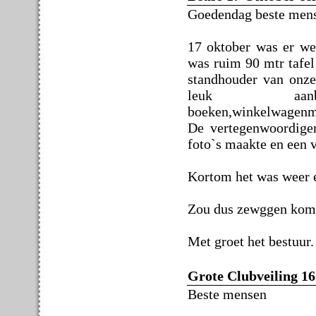
Goedendag beste men
17 oktober was er we
was ruim 90 mtr tafel
standhouder van onze
leuk aanbo
boeken,winkelwagenmun
De vertegenwoordige
foto`s maakte en een 
Kortom het was weer 
Zou dus zewggen kom 
Met groet het bestuur.
Grote Clubveiling 16
Beste mensen