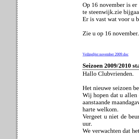
Op 16 november is er 
te steenwijk.zie bijgaa
Er is vast wat voor u b
Zie u op 16 november.
Veilinglijst november 2009.doc
Seizoen 2009/2010 st
Hallo Clubvrienden.
Het nieuwe seizoen b
Wij hopen dat u allen
aanstaande maandagavo
harte welkom.
Vergeet u niet de beu
uur.
We verwachten dat het