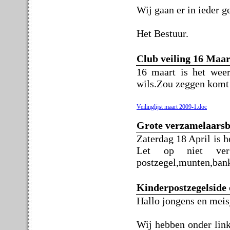
Wij gaan er in ieder g
Het Bestuur.
Club veiling 16 Maart
16 maart is het wee
wils.Zou zeggen komt a
Veilinglijst maart 2009-1.doc
Grote verzamelaarsb
Zaterdag 18 April is 
Let op niet ver
postzegel,munten,bankb
Kinderpostzegelside 
Hallo jongens en meis
Wij hebben onder link