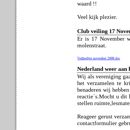
waard !!
Veel kijk plezier.
Club veiling 17 Nove
Er is 17 November we
molenstraat.
Veilinglijst november 2008.doc
Nederland weer aan 
Wij als vereniging ga
het verzamelen te kr
benaderen wij hebben 
reactie`s.Mocht u dit 
stellen ruimte,lesmate
Reageer gerust verzam
contactformulier gebr