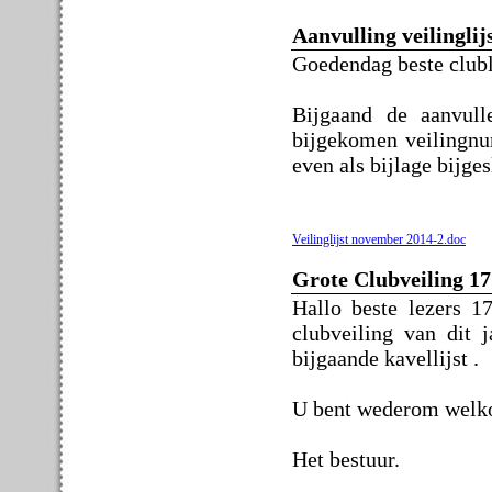
Aanvulling veilinglij
Goedendag beste clubl
Bijgaand de aanvull
bijgekomen veilingnu
even als bijlage bijges
Veilinglijst november 2014-2.doc
Grote Clubveiling 1
Hallo beste lezers 1
clubveiling van dit 
bijgaande kavellijst .
U bent wederom welk
Het bestuur.