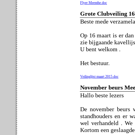
Flyer Meenthe.doc
Grote Clubveiling 1
Beste mede verzamela
Op 16 maart is er dan 
zie bijgaande kavellij
U bent welkom .
Het bestuur.
Veilinglijst maart 2015.doc
November beurs Meen
Hallo beste lezers
De november beurs w
standhouders en er w
wel verhandeld . We 
Kortom een geslaagde 