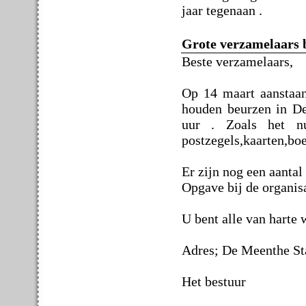
jaar tegenaan .
Grote verzamelaars 
Beste verzamelaars,
Op 14 maart aanstaan
houden beurzen in De
uur . Zoals het n
postzegels,kaarten,boe
Er zijn nog een aantal 
Opgave bij de organi
U bent alle van harte 
Adres; De Meenthe St
Het bestuur