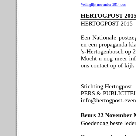
Veilinglijst november 2014.doc
HERTOGPOST 2015 2
HERTOGPOST 2015
Een Nationale postzeg
en een propaganda kla
's-Hertogenbosch op 
Mocht u nog meer inf
ons contact op of kij
Stichting Hertogpost
PERS & PUBLICITE
info@hertogpost-even
Beurs 22 November 
Goedendag beste leden