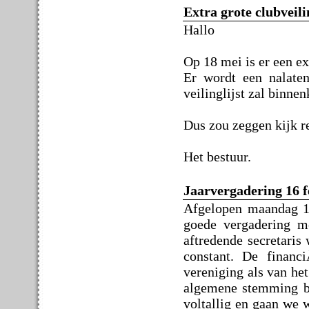
Extra grote clubveil
Hallo
Op 18 mei is er een ex
Er wordt een nalate
veilinglijst zal binnen
Dus zou zeggen kijk r
Het bestuur.
Jaarvergadering 16 f
Afgelopen maandag 16
goede vergadering m
aftredende secretaris 
constant. De financ
vereniging als van he
algemene stemming be
voltallig en gaan we 