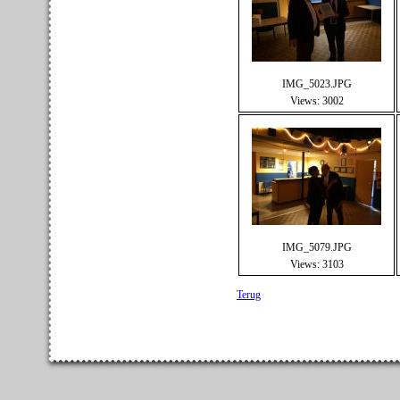
IMG_5023.JPG
Views: 3002
IMG_5079.JPG
Views: 3103
Terug