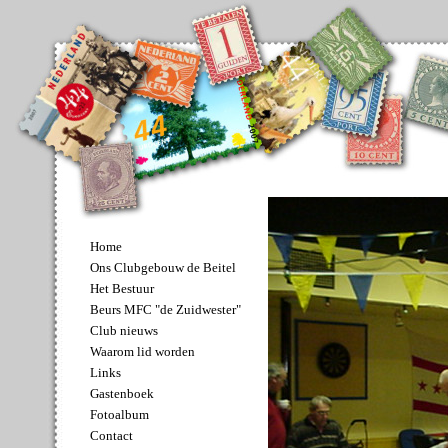
Home
Ons Clubgebouw de Beitel
Het Bestuur
Beurs MFC "de Zuidwester"
Club nieuws
Waarom lid worden
Links
Gastenboek
Fotoalbum
Contact