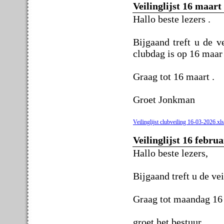
Veilinglijst 16 maart
Hallo beste lezers .
Bijgaand treft u de v
clubdag is op 16 maar
Graag tot 16 maart .
Groet Jonkman
Veilinglijst clubveiling 16-03-2026.xl
Veilinglijst 16 febru
Hallo beste lezers,
Bijgaand treft u de vei
Graag tot maandag 16 
groet het bestuur