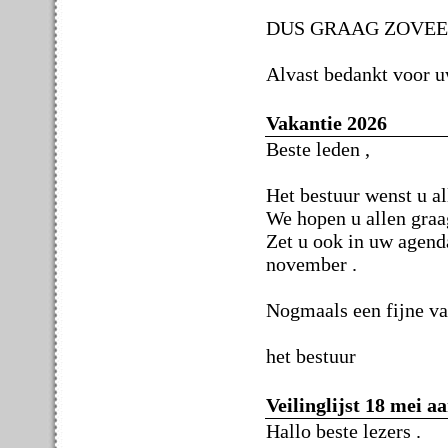
DUS GRAAG ZOVEEL
Alvast bedankt voor uw
Vakantie 2026
Beste leden ,
Het bestuur wenst u al
We hopen u allen graag
Zet u ook in uw agend
november .
Nogmaals een fijne va
het bestuur
Veilinglijst 18 mei a
Hallo beste lezers .