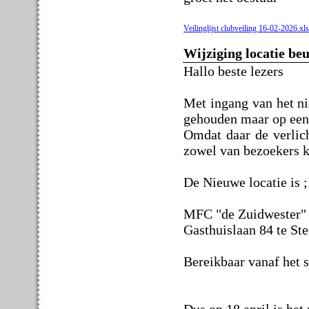
Veilinglijst clubveiling 16-02-2026.xl
Wijziging locatie beu
Hallo beste lezers
Met ingang van het n
gehouden maar op een 
Omdat daar de verlich
zowel van bezoekers k
De Nieuwe locatie is ;
MFC "de Zuidwester"
Gasthuislaan 84 te St
Bereikbaar vanaf het s
Dus op 18 april is het