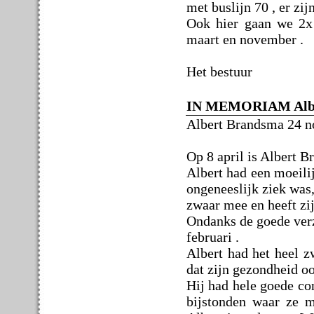
met buslijn 70 , er zi
Ook hier gaan we 2x 
maart en november .
Het bestuur
IN MEMORIAM Albe
Albert Brandsma 24 n
Op 8 april is Albert B
Albert had een moeilij
ongeneeslijk ziek was,
zwaar mee en heeft zij
Ondanks de goede verz
februari .
Albert had het heel z
dat zijn gezondheid oo
Hij had hele goede co
bijstonden waar ze 