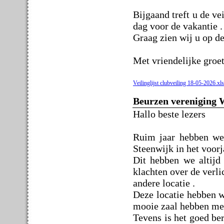
Bijgaand treft u de ve
dag voor de vakantie .
Graag zien wij u op d
Met vriendelijke groet
Veilinglijst clubveiling 18-05-2026.xl
Beurzen vereniging 
Hallo beste lezers
Ruim jaar hebben we 
Steenwijk in het voorj
Dit hebben we altijd
klachten over de verli
andere locatie .
Deze locatie hebben 
mooie zaal hebben met
Tevens is het goed be