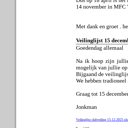
14 november in MFC "
Met dank en groet . he
Veilinglijst 15 dece
Goedendag allemaal
Na ik hoop zijn jull
mogelijk van jullie op
Bijgaand de veilinglijs
We hebben tradioneel 
Graag tot 15 decembe
Jonkman
Veilinglijst clubveiling 15-12-2025.xl