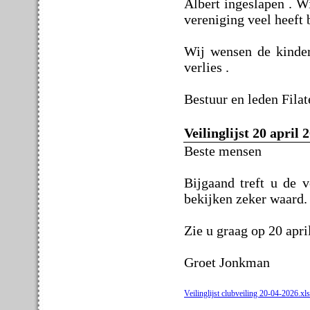
Albert ingeslapen . Wi
vereniging veel heeft 
Wij wensen de kinder
verlies .
Bestuur en leden Filat
Veilinglijst 20 april 
Beste mensen
Bijgaand treft u de v
bekijken zeker waard.
Zie u graag op 20 april
Groet Jonkman
Veilinglijst clubveiling 20-04-2026.xl