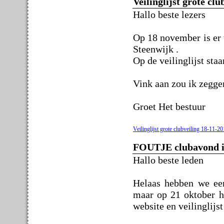
Veilinglijst grote cl
Hallo beste lezers
Op 18 november is er 
Steenwijk .
Op de veilinglijst staa
Vink aan zou ik zeggen
Groet Het bestuur
Veilinglijst grote clubveiling 18-11-2
FOUTJE clubavond i
Hallo beste leden
Helaas hebben we een
maar op 21 oktober he
website en veilinglijst