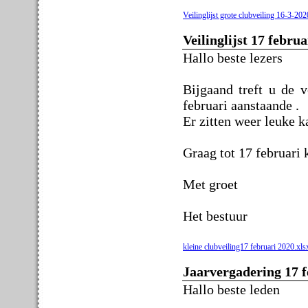
Veilinglijst grote clubveiling 16-3-202
Veilinglijst 17 februa
Hallo beste lezers
Bijgaand treft u de v
februari aanstaande .
Er zitten weer leuke ka
Graag tot 17 februari 
Met groet
Het bestuur
kleine clubveiling17 februari 2020.xls
Jaarvergadering 17 f
Hallo beste leden