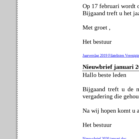
Op 17 februari wordt 
Bijgaand treft u het j
Met groet ,
Het bestuur
Jaarverslag 2019 Filatelisten Verenig
Nieuwbrief januari 2
Hallo beste leden
Bijgaand treft u de 
vergadering die gehou
Na wij hopen komt u a
Het bestuur
Nieuwsbrief 2020 januari.doc