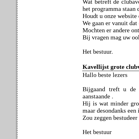
Wat betreft de clubav
het programma staan d
Houdt u onze website e
We gaan er vanuit dat
Mochten er andere ont
Bij vragen mag uw ook
Het bestuur.
Kavellijst grote club
Hallo beste lezers
Bijgaand treft u de
aanstaande .
Hij is wat minder gr
maar desondanks een i
Zou zeggen bestudeer 
Het bestuur