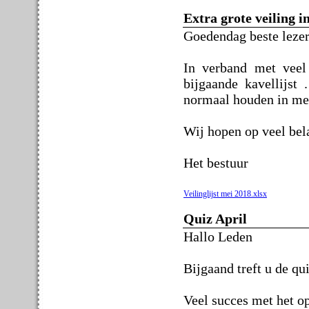
Extra grote veiling i
Goedendag beste lezer
In verband met veel
bijgaande kavellijst
normaal houden in me
Wij hopen op veel belan
Het bestuur
Veilinglijst mei 2018.xlsx
Quiz April
Hallo Leden
Bijgaand treft u de qu
Veel succes met het o