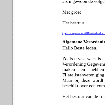
als u gewoon de volge
Met groet
Het bestuur.
Quiz 17 september 2018 website.docx
Algemene Verordeni
Hallo Beste leden.
Zoals u vast weet is 
Verordening Gegevens
maken en hebben d
Filatelistenverenigin
Maar bij deze wordt h
beschikt over een comp
Het bestuur van de fil