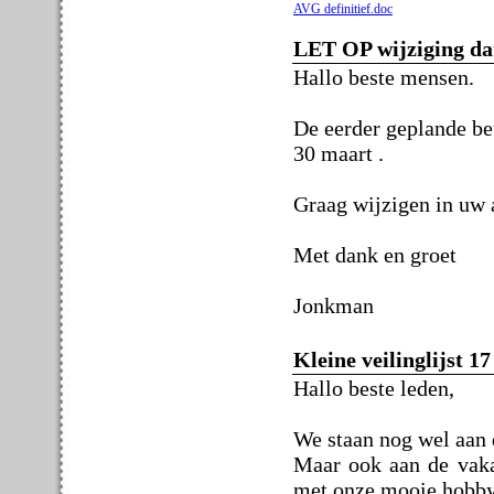
AVG definitief.doc
LET OP wijziging da
Hallo beste mensen.
De eerder geplande be
30 maart .
Graag wijzigen in uw 
Met dank en groet
Jonkman
Kleine veilinglijst 1
Hallo beste leden,
We staan nog wel aan 
Maar ook aan de vaka
met onze mooie hobby